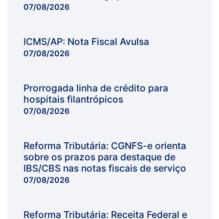
07/08/2026
ICMS/AP: Nota Fiscal Avulsa
07/08/2026
Prorrogada linha de crédito para
hospitais filantrópicos
07/08/2026
Reforma Tributária: CGNFS-e orienta
sobre os prazos para destaque de
IBS/CBS nas notas fiscais de serviço
07/08/2026
Reforma Tributária: Receita Federal e