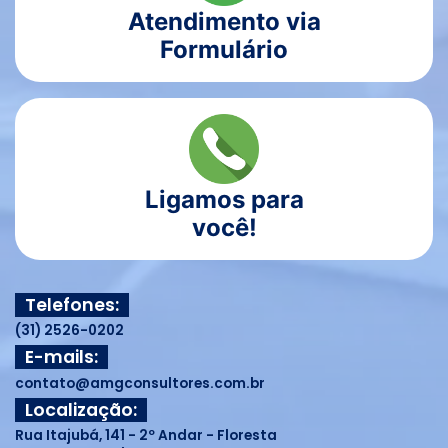
Atendimento via
Formulário
Ligamos para
você!
Telefones:
(31) 2526-0202
E-mails:
contato@amgconsultores.com.br
Localização:
Rua Itajubá, 141 - 2º Andar - Floresta