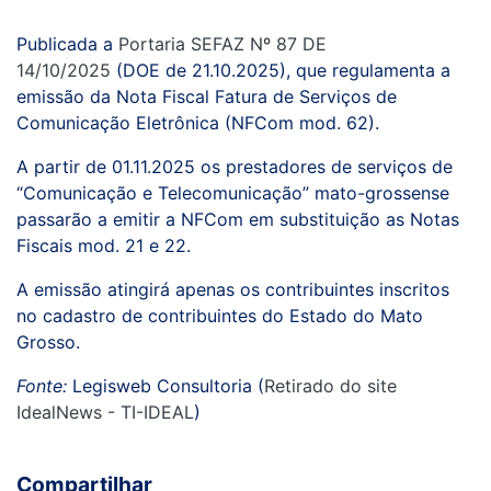
Publicada a
Portaria SEFAZ Nº 87 DE
14/10/2025
(DOE de 21.10.2025), que regulamenta a
emissão da Nota Fiscal Fatura de Serviços de
Comunicação Eletrônica (NFCom mod. 62).
A partir de 01.11.2025 os prestadores de serviços de
“Comunicação e Telecomunicação” mato-grossense
passarão a emitir a NFCom em substituição as Notas
Fiscais mod. 21 e 22.
A emissão atingirá apenas os contribuintes inscritos
no cadastro de contribuintes do Estado do Mato
Grosso.
Fonte:
Legisweb Consultoria (
Retirado do site
IdealNews - TI-IDEAL
)
Compartilhar