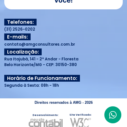
você!
Telefones:
(31) 2526-0202
E-mails:
contato@amgconsultores.com.br
Localização:
Rua Itajubá, 141 - 2º Andar - Floresta
Belo Horizonte/MG - CEP: 30150-380
Horário de Funcionamento:
Segunda à Sexta: 08h - 18h
Direitos reservados à AMG - 2026
Site Verificado:
Desenvolvimento: