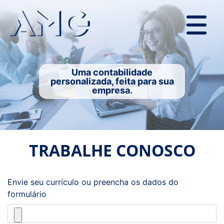
Uma contabilidade
personalizada, feita para sua
empresa.
TRABALHE CONOSCO
Envie seu currículo ou preencha os dados do
formulário