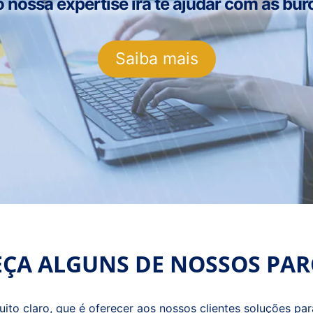
ossa expertise irá te ajudar com as buro
Saiba mais
ÇA ALGUNS DE NOSSOS PAR
o claro, que é oferecer aos nossos clientes soluções para 