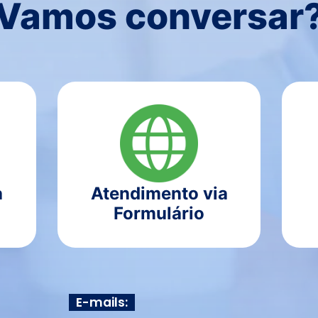
Vamos conversar
a
Atendimento via
Formulário
E-mails: