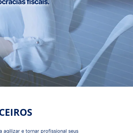
cracias fiscais.
CEIROS
agilizar e tornar profissional seus