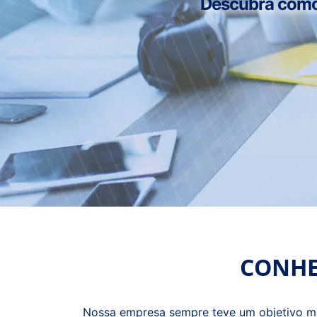
Descubra como n
CONHE
Nossa empresa sempre teve um objetivo muit