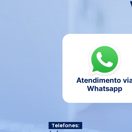
Atendimento vi
Whatsapp
Telefones: