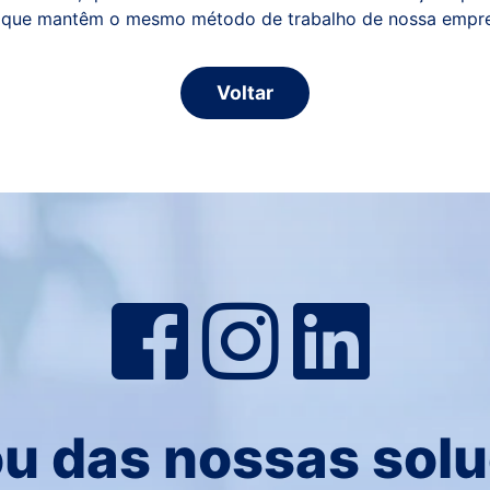
os que mantêm o mesmo método de trabalho de nossa empr
Voltar
u das nossas sol