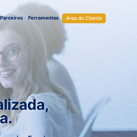
Parceiros
Ferramentas
Área do Cliente
lizada,
a.