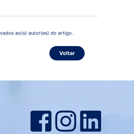
vados ao(s) autor(es) do artigo.
Voltar