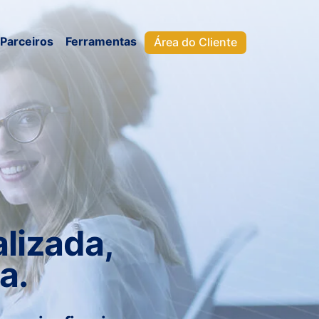
Parceiros
Ferramentas
Área do Cliente
lizada,
a.