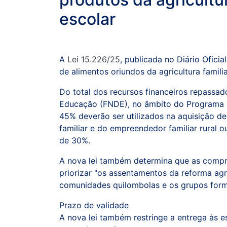
escolar
A
Lei 15.226/25
, publicada no Diário Oficia
de alimentos oriundos da agricultura famili
Do total dos recursos financeiros repassa
Educação (FNDE), no âmbito do Programa N
45% deverão ser utilizados na aquisição de
familiar e do empreendedor familiar rural o
de 30%.
A nova lei também determina que as compra
priorizar "os assentamentos da reforma agr
comunidades quilombolas e os grupos forma
Prazo de validade
A nova lei também restringe a entrega às e