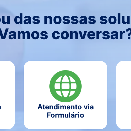
u das nossas sol
Vamos conversar
a
Atendimento via
Formulário