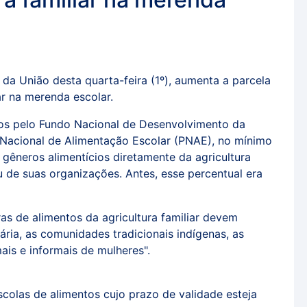
l da União desta quarta-feira (1º), aumenta a parcela
ar na merenda escolar.
dos pelo Fundo Nacional de Desenvolvimento da
acional de Alimentação Escolar (PNAE), no mínimo
 gêneros alimentícios diretamente da agricultura
u de suas organizações. Antes, esse percentual era
s de alimentos da agricultura familiar devem
ária, as comunidades tradicionais indígenas, as
is e informais de mulheres".
scolas de alimentos cujo prazo de validade esteja