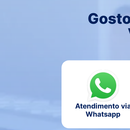
Gosto
Atendimento vi
Whatsapp