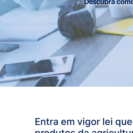
Descubra como n
Entra em vigor lei qu
produtos da agricultu