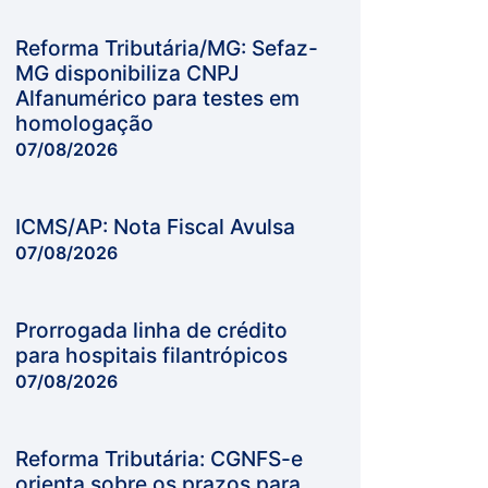
Reforma Tributária/MG: Sefaz-
MG disponibiliza CNPJ
Alfanumérico para testes em
homologação
07/08/2026
ICMS/AP: Nota Fiscal Avulsa
07/08/2026
Prorrogada linha de crédito
para hospitais filantrópicos
07/08/2026
Reforma Tributária: CGNFS-e
orienta sobre os prazos para