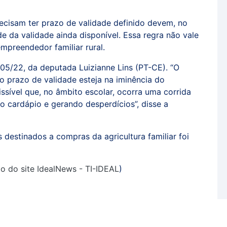
cisam ter prazo de validade definido devem, no
 da validade ainda disponível. Essa regra não vale
empreendedor familiar rural.
205/22, da deputada Luizianne Lins (PT-CE). “O
jo prazo de validade esteja na iminência do
ssível que, no âmbito escolar, ocorra uma corrida
o cardápio e gerando desperdícios”, disse a
destinados a compras da agricultura familiar foi
do do site IdealNews - TI-IDEAL
)