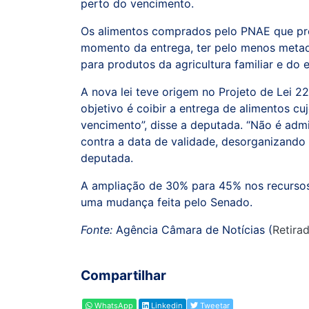
perto do vencimento.
Os alimentos comprados pelo PNAE que pre
momento da entrega, ter pelo menos metade
para produtos da agricultura familiar e do 
A nova lei teve origem no Projeto de Lei 2
objetivo é coibir a entrega de alimentos cu
vencimento”, disse a deputada. “Não é admi
contra a data de validade, desorganizando 
deputada.
A ampliação de 30% para 45% nos recursos 
uma mudança feita pelo Senado.
Fonte:
Agência Câmara de Notícias (
Retira
Compartilhar
WhatsApp
Linkedin
Tweetar