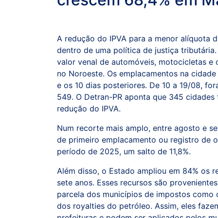
A redução do IPVA para a menor alíquota do
dentro de uma política de justiça tributári
valor venal de automóveis, motocicletas e 
no Noroeste. Os emplacamentos na cidade 
e os 10 dias posteriores. De 10 a 19/08, 
549. O Detran-PR aponta que 345 cidades
redução do IPVA.
Num recorte mais amplo, entre agosto e s
de primeiro emplacamento ou registro de 
período de 2025, um salto de 11,8%.
Além disso, o Estado ampliou em 84% os re
sete anos. Esses recursos são provenientes
parcela dos municípios de impostos como 
dos royalties do petróleo. Assim, eles faze
prefeituras e podem ser aplicados pelos m