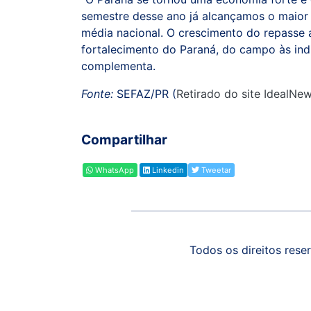
semestre desse ano já alcançamos o maior
média nacional. O crescimento do repasse 
fortalecimento do Paraná, do campo às indú
complementa.
Fonte:
SEFAZ/PR (
Retirado do site IdealNe
Compartilhar
WhatsApp
Linkedin
Tweetar
Todos os direitos reser