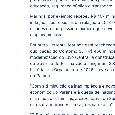
educação, segurança pública e transporte.
Maringá, por exemplo recebeu R$ 407 milh
inflação) nos repasses em relação a 2018 
milhões no ano passado, número que deve
emplacamentos.
Em outro vertente, Maringá está recebendo
duplicação do Contorno Sul (R$ 450 milhõe
modernização do Eixo Central, a construção
do Governo do Paraná vão alcançar em 202
história, e o Orçamento de 2026 prevê ao 
do Paraná.
"Com a diminuição da inadimplência e no
econômico do Paraná e à queda de inadimpl
nas mãos das famílias, a expectativa da Se
não sofram grandes alterações na receita",
“O Paraná se tornou uma economia forte e e