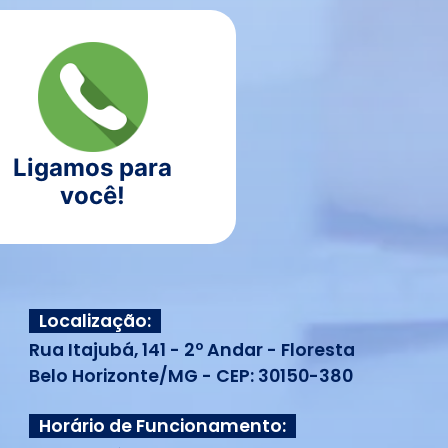
Ligamos para
você!
Localização:
Rua Itajubá, 141 - 2º Andar - Floresta
Belo Horizonte/MG - CEP: 30150-380
Horário de Funcionamento: