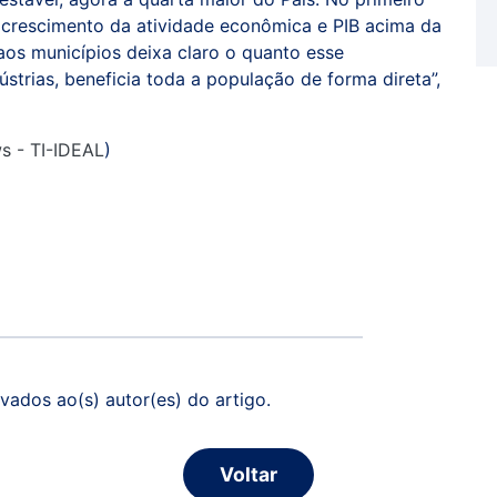
 crescimento da atividade econômica e PIB acima da
aos municípios deixa claro o quanto esse
strias, beneficia toda a população de forma direta”,
ws - TI-IDEAL
)
vados ao(s) autor(es) do artigo.
Voltar