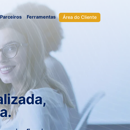
Parceiros
Ferramentas
Área do Cliente
lizada,
a.