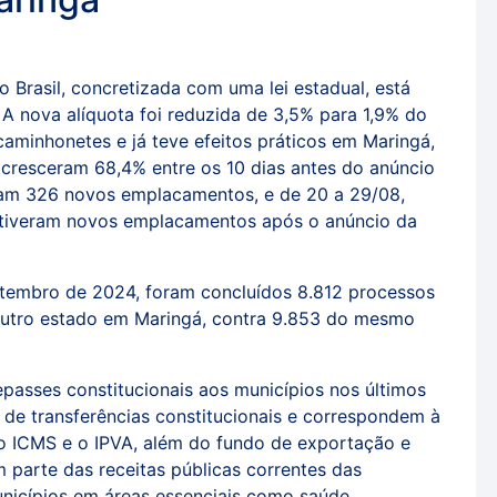
 Brasil, concretizada com uma lei estadual, está
a. A nova alíquota foi reduzida de 3,5% para 1,9% do
caminhonetes e já teve efeitos práticos em Maringá,
cresceram 68,4% entre os 10 dias antes do anúncio
foram 326 novos emplacamentos, e de 20 a 29/08,
 tiveram novos emplacamentos após o anúncio da
etembro de 2024, foram concluídos 8.812 processos
outro estado em Maringá, contra 9.853 do mesmo
passes constitucionais aos municípios nos últimos
 de transferências constitucionais e correspondem à
o ICMS e o IPVA, além do fundo de exportação e
m parte das receitas públicas correntes das
unicípios em áreas essenciais como saúde,