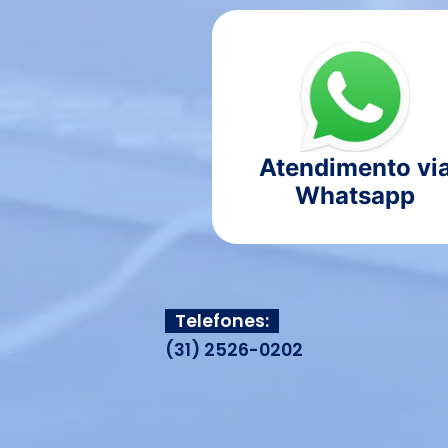
Atendimento vi
Whatsapp
Telefones:
(31) 2526-0202