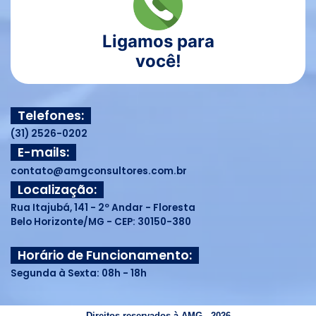
Ligamos para
você!
Telefones:
(31) 2526-0202
E-mails:
contato@amgconsultores.com.br
Localização:
Rua Itajubá, 141 - 2º Andar - Floresta
Belo Horizonte/MG - CEP: 30150-380
Horário de Funcionamento:
Segunda à Sexta: 08h - 18h
Direitos reservados à AMG - 2026