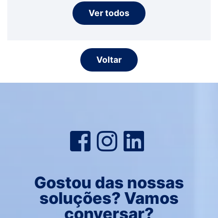
Ver todos
Voltar
Gostou das nossas
soluções? Vamos
conversar?