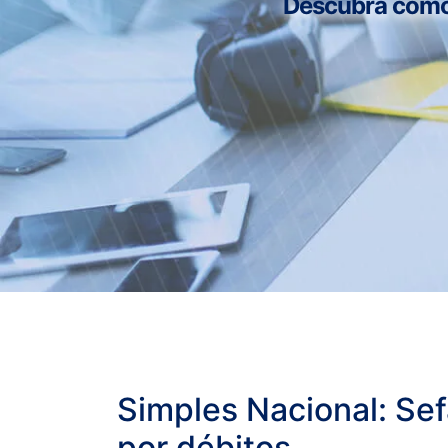
Descubra como n
Simples Nacional: Sef
por débitos