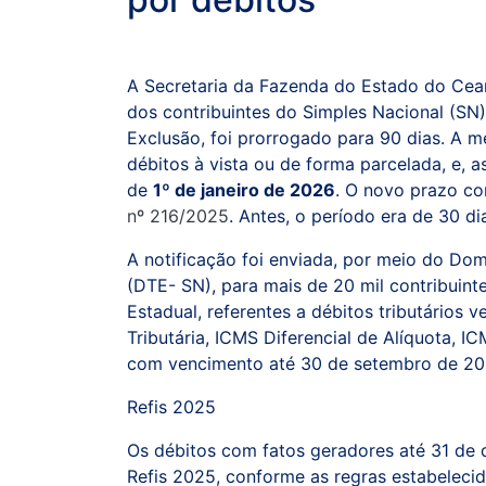
A Secretaria da Fazenda do Estado do Cear
dos contribuintes do Simples Nacional (SN)
Exclusão, foi prorrogado para 90 dias. A 
débitos à vista ou de forma parcelada, e, as
de
1º de janeiro de 2026
. O novo prazo co
nº 216/2025
. Antes, o período era de 30 di
A notificação foi enviada, por meio do Domi
(DTE- SN), para mais de 20 mil contribuin
Estadual, referentes a débitos tributários 
Tributária, ICMS Diferencial de Alíquota, IC
com vencimento até 30 de setembro de 20
Refis 2025
Os débitos com fatos geradores até 31 de
Refis 2025, conforme as regras estabeleci