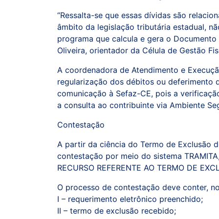
“Ressalta-se que essas dívidas são relaci
âmbito da legislação tributária estadual,
programa que calcula e gera o Documento 
Oliveira, orientador da Célula de Gestão Fi
A coordenadora de Atendimento e Execuçã
regularização dos débitos ou deferimento 
comunicação à Sefaz-CE, pois a verificação
a consulta ao contribuinte via Ambiente Se
Contestação
A partir da ciência do Termo de Exclusão d
contestação por meio do sistema TRAMITA
RECURSO REFERENTE AO TERMO DE EXC
O processo de contestação deve conter, n
I – requerimento eletrônico preenchido;
II – termo de exclusão recebido;