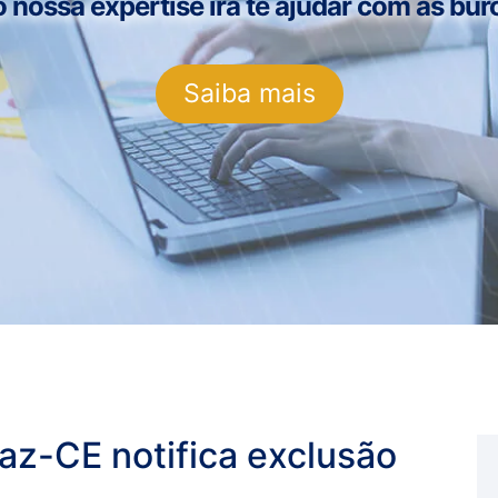
ossa expertise irá te ajudar com as buro
Saiba mais
az-CE notifica exclusão