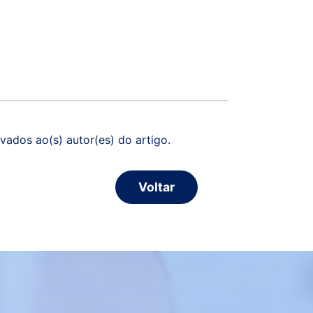
vados ao(s) autor(es) do artigo.
Voltar