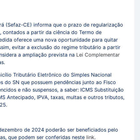
á (Sefaz-CE) informa que o prazo de regularização
, contados a partir da ciência do Termo de
medida oferece uma nova oportunidade para quitar
sim, evitar a exclusão do regime tributário a partir
nsidera a ampliação prevista na
Lei Complementar
as.
cílio Tributário Eletrônico do Simples Nacional
tes do SN que possuem pendências junto ao Fisco
vencidos e não suspensos, a saber: ICMS Substituição
MS Antecipado, IPVA, taxas, multas e outros tributos,
25.
 dezembro de 2024 poderão ser beneficiados pelo
das, que podem ser conferidas neste
link
.