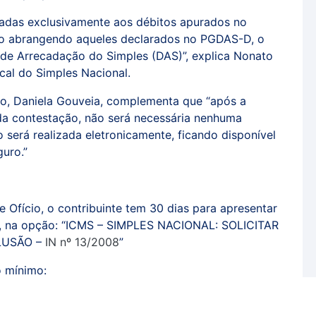
onadas exclusivamente aos débitos apurados no
 não abrangendo aqueles declarados no PGDAS-D, o
de Arrecadação do Simples (DAS)”, explica Nonato
scal do Simples Nacional.
o, Daniela Gouveia, complementa que “após a
da contestação, não será necessária nenhuma
 será realizada eletronicamente, ficando disponível
guro.”
e Ofício, o contribuinte tem 30 dias para apresentar
, na opção: “ICMS – SIMPLES NACIONAL: SOLICITAR
LUSÃO –
IN nº 13/2008
”
o mínimo: