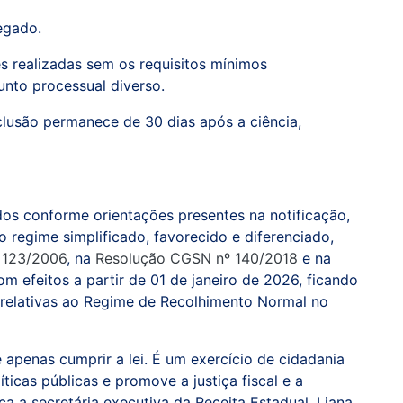
egado.
s realizadas sem os requisitos mínimos
unto processual diverso.
lusão permanece de 30 dias após a ciência,
dos conforme orientações presentes na notificação,
 regime simplificado, favorecido e diferenciado,
 123/2006
, na
Resolução CGSN nº 140/2018
e na
m efeitos a partir de 01 de janeiro de 2026, ficando
 relativas ao Regime de Recolhimento Normal no
é apenas cumprir a lei. É um exercício de cidadania
ticas públicas e promove a justiça fiscal e a
ca a secretária executiva da Receita Estadual, Liana