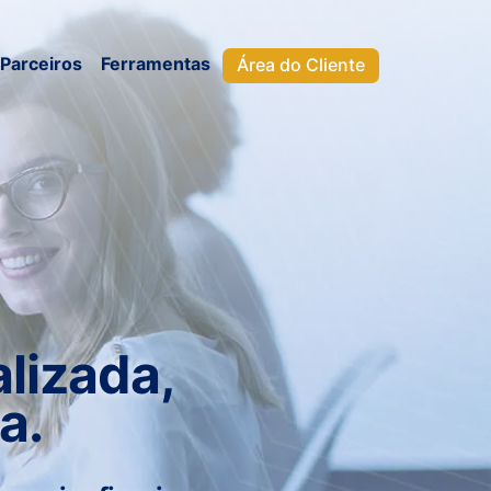
Parceiros
Ferramentas
Área do Cliente
lizada,
a.