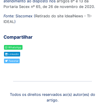
atendimento ao disposto nos
artigos 8º e 13 da
Portaria Secex nº 65, de 26 de novembro de 2020
.
Fonte:
Siscomex (
Retirado do site IdealNews - TI-
IDEAL
)
Compartilhar
WhatsApp
Linkedin
Tweetar
Todos os direitos reservados ao(s) autor(es) do
artigo.