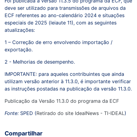
Foi publicada a versão 11.3.5 do programa da ECF, que
deve ser utilizado para transmissões de arquivos da
ECF referentes ao ano-calendário 2024 e situações
especiais de 2025 (leiaute 11), com as seguintes
atualizações:
1 – Correção de erro envolvendo importação /
exportação.
2 - Melhorias de desempenho.
IMPORTANTE: para aqueles contribuintes que ainda
utilizam versão anterior à 11.3.0, é importante verificar
as instruções postadas na publicação da versão 11.3.0.
Publicação da Versão 11.3.0 do programa da ECF
Fonte:
SPED (
Retirado do site IdealNews - TI-IDEAL
)
Compartilhar