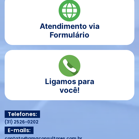
Atendimento via
Formulário
Ligamos para
você!
Telefones:
(31) 2526-0202
E-mails:
contato@amgconsultores.com.br