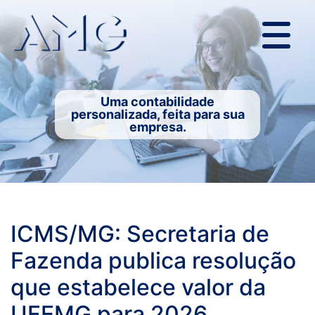
Uma contabilidade
personalizada, feita para sua
empresa.
ICMS/MG: Secretaria de
Fazenda publica resolução
que estabelece valor da
UFEMG para 2026