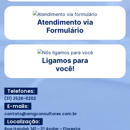
Atendimento via
Formulário
Ligamos para
você!
Telefones:
(31) 2526-0202
E-mails:
contato@amgconsultores.com.br
Localização:
Rua Itajubá, 141 - 2º Andar - Floresta