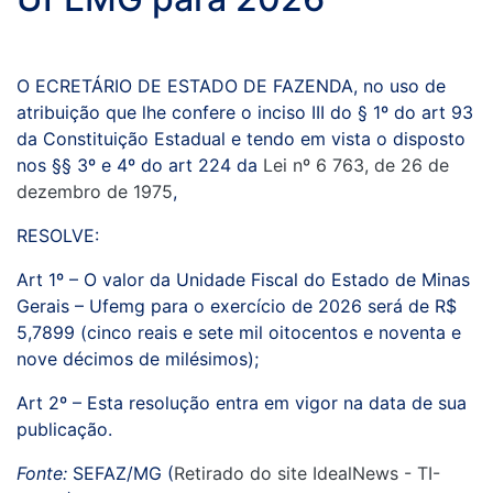
O ECRETÁRIO DE ESTADO DE FAZENDA, no uso de
atribuição que lhe confere o inciso III do § 1º do art 93
da Constituição Estadual e tendo em vista o disposto
nos §§ 3º e 4º do art 224 da
Lei nº 6 763, de 26 de
dezembro de 1975
,
RESOLVE:
Art 1º – O valor da Unidade Fiscal do Estado de Minas
Gerais – Ufemg para o exercício de 2026 será de R$
5,7899 (cinco reais e sete mil oitocentos e noventa e
nove décimos de milésimos);
Art 2º – Esta resolução entra em vigor na data de sua
publicação.
Fonte:
SEFAZ/MG (
Retirado do site IdealNews - TI-