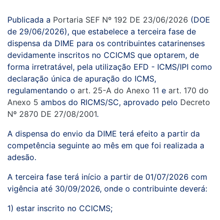
Publicada a
Portaria SEF Nº 192 DE 23/06/2026
(DOE
de 29/06/2026), que estabelece a terceira fase de
dispensa da DIME para os contribuintes catarinenses
devidamente inscritos no CCICMS que optarem, de
forma irretratável, pela utilização EFD - ICMS/IPI como
declaração única de apuração do ICMS,
regulamentando o
art. 25-A do Anexo 11
e
art. 170 do
Anexo 5
ambos do RICMS/SC, aprovado pelo
Decreto
Nº 2870 DE 27/08/2001
.
A dispensa do envio da DIME terá efeito a partir da
competência seguinte ao mês em que foi realizada a
adesão.
A terceira fase terá início a partir de 01/07/2026 com
vigência até 30/09/2026, onde o contribuinte deverá:
1) estar inscrito no CCICMS;