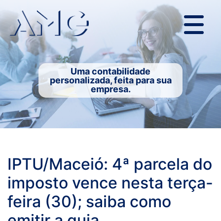
Uma contabilidade
personalizada, feita para sua
empresa.
IPTU/Maceió: 4ª parcela do
imposto vence nesta terça-
feira (30); saiba como
emitir a guia