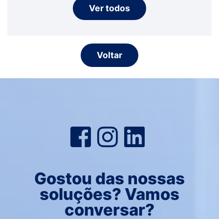
Ver todos
Voltar
Gostou das nossas
soluções? Vamos
conversar?