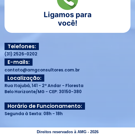
Ligamos para
você!
Telefones:
(31) 2526-0202
E-mails:
contato@amgconsultores.com.br
Localização:
Rua Itajubá, 141 - 2º Andar - Floresta
Belo Horizonte/MG - CEP: 30150-380
Horário de Funcionamento:
Segunda à Sexta: 08h - 18h
Direitos reservados à AMG - 2026