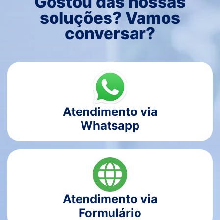
Gostou das nossas
soluções? Vamos
conversar?
Atendimento via
Whatsapp
Atendimento via
Formulário