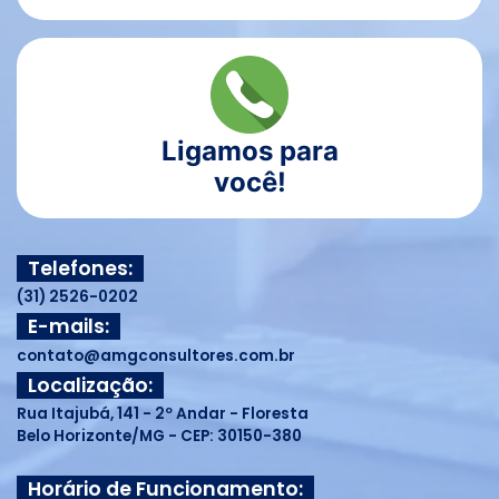
Ligamos para
você!
Telefones:
(31) 2526-0202
E-mails:
contato@amgconsultores.com.br
Localização:
Rua Itajubá, 141 - 2º Andar - Floresta
Belo Horizonte/MG - CEP: 30150-380
Horário de Funcionamento: