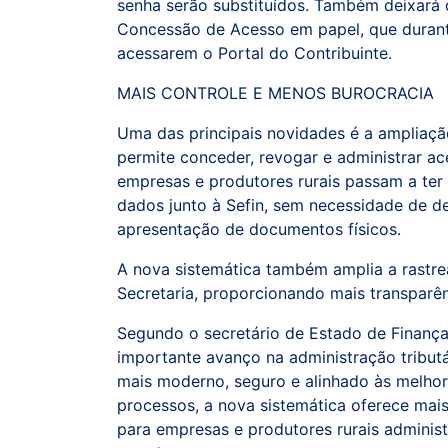
senha serão substituídos. Também deixará d
Concessão de Acesso em papel, que durante 
acessarem o Portal do Contribuinte.
MAIS CONTROLE E MENOS BUROCRACIA
Uma das principais novidades é a ampliaçã
permite conceder, revogar e administrar ac
empresas e produtores rurais passam a ter
dados junto à Sefin, sem necessidade de d
apresentação de documentos físicos.
A nova sistemática também amplia a rastre
Secretaria, proporcionando mais transparê
Segundo o secretário de Estado de Finanç
importante avanço na administração tribut
mais moderno, seguro e alinhado às melhore
processos, a nova sistemática oferece mai
para empresas e produtores rurais adminis