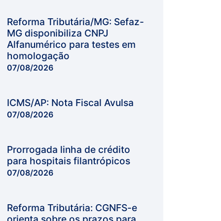
Reforma Tributária/MG: Sefaz-
MG disponibiliza CNPJ
Alfanumérico para testes em
homologação
07/08/2026
ICMS/AP: Nota Fiscal Avulsa
07/08/2026
Prorrogada linha de crédito
para hospitais filantrópicos
07/08/2026
Reforma Tributária: CGNFS-e
orienta sobre os prazos para