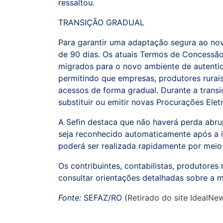
ressaltou.
TRANSIÇÃO GRADUAL
Para garantir uma adaptação segura ao nov
de 90 dias. Os atuais Termos de Concessão
migrados para o novo ambiente de autenti
permitindo que empresas, produtores rurai
acessos de forma gradual. Durante a transi
substituir ou emitir novas Procurações Ele
A Sefin destaca que não haverá perda abr
seja reconhecido automaticamente após a 
poderá ser realizada rapidamente por meio
Os contribuintes, contabilistas, produtore
consultar orientações detalhadas sobre a
Fonte:
SEFAZ/RO (
Retirado do site IdealNe