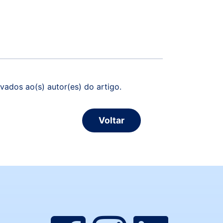
vados ao(s) autor(es) do artigo.
Voltar