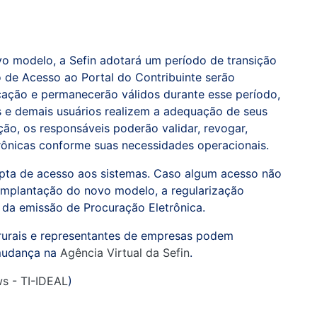
o modelo, a Sefin adotará um período de transição
 de Acesso ao Portal do Contribuinte serão
cação e permanecerão válidos durante esse período,
s e demais usuários realizem a adequação de seus
ção, os responsáveis poderão validar, revogar,
trônicas conforme suas necessidades operacionais.
upta de acesso aos sistemas. Caso algum acesso não
implantação do novo modelo, a regularização
 da emissão de Procuração Eletrônica.
s rurais e representantes de empresas podem
 mudança na
Agência Virtual da Sefin
.
ws - TI-IDEAL
)