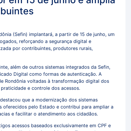
ibuintes
nia (Sefin) implantará, a partir de 15 de junho, um
ogados, reforçando a segurança digital e
zada por contribuintes, produtores rurais,
te, além de outros sistemas integrados da Sefin,
ificado Digital como formas de autenticação. A
de Rondônia voltadas à transformação digital dos
praticidade e controle dos acessos.
 destacou que a modernização dos sistemas
 oferecidos pelo Estado e contribui para ampliar a
cias e facilitar o atendimento aos cidadãos.
tigos acessos baseados exclusivamente em CPF e