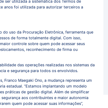
e ser utilizada a sistemática dos Termos de
anos foi utilizada para autorizar terceiros a
o do uso da Procuração Eletrônica, ferramenta que
essos de forma totalmente digital. Com isso,
 maior controle sobre quem pode acessar seus
eslocamentos, reconhecimento de firma ou
abilidade das operações realizadas nos sistemas da
ncia e segurança para todos os envolvidos.
as, Franco Maegaki Ono, a mudança representa um
ária estadual. “Estamos implantando um modelo
s práticas de gestão digital. Além de simplificar
s segurança aos contribuintes e maior autonomia
trarem quem pode acessar suas informações”,