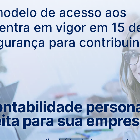
ntabilidade persona
eita para sua empres