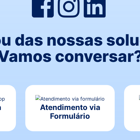
u das nossas sol
Vamos conversar
a
Atendimento via
Formulário