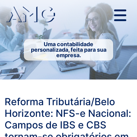
Uma contabilidade
personalizada, feita para sua
empresa.
Reforma Tributária/Belo
Horizonte: NFS-e Nacional:
Campos de IBS e CBS
tornam-se obrigatórios em