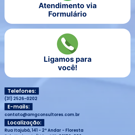
Atendimento via
Formulário
Ligamos para
você!
Telefones:
(31) 2526-0202
E-mails:
contato@amgconsultores.com.br
Localização:
Rua Itajubá, 141 - 2º Andar - Floresta