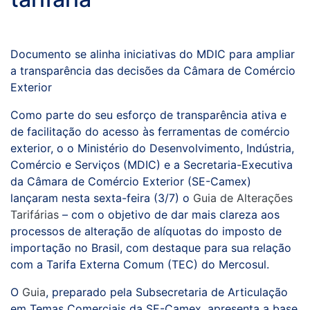
Documento se alinha iniciativas do MDIC para ampliar
a transparência das decisões da Câmara de Comércio
Exterior
Como parte do seu esforço de transparência ativa e
de facilitação do acesso às ferramentas de comércio
exterior, o o Ministério do Desenvolvimento, Indústria,
Comércio e Serviços (MDIC) e a Secretaria-Executiva
da Câmara de Comércio Exterior (SE-Camex)
lançaram nesta sexta-feira (3/7) o
Guia de Alterações
Tarifárias
– com o objetivo de dar mais clareza aos
processos de alteração de alíquotas do imposto de
importação no Brasil, com destaque para sua relação
com a Tarifa Externa Comum (TEC) do Mercosul.
O
Guia
, preparado pela Subsecretaria de Articulação
em Temas Comerciais da SE-Camex, apresenta a base