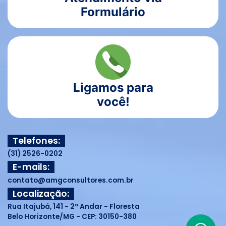
Formulário
Ligamos para
você!
Telefones:
(31) 2526-0202
E-mails:
contato@amgconsultores.com.br
Localização:
Rua Itajubá, 141 - 2º Andar - Floresta
Belo Horizonte/MG - CEP: 30150-380