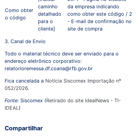
caminho
da empresa indicando
Como obter
detalhado
como obter este código / 2
o código
para o
- E-mail de confirmação no
cliente]
site de compra
3. Canal de Envio
Todo o material técnico deve ser enviado para o
endereço eletrônico corporativo:
relatorioremessa.df.coana@rfb.gov.br
Fica cancelada a
Notícia Siscomex Importação nº
052/2026
.
Fonte:
Siscomex (
Retirado do site IdealNews - TI-
IDEAL
)
Compartilhar