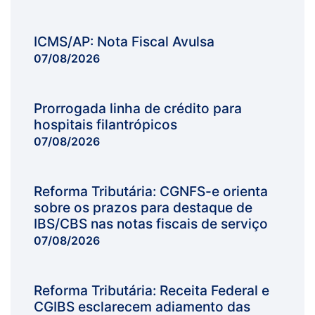
ICMS/AP: Nota Fiscal Avulsa
07/08/2026
Prorrogada linha de crédito para
hospitais filantrópicos
07/08/2026
Reforma Tributária: CGNFS-e orienta
sobre os prazos para destaque de
IBS/CBS nas notas fiscais de serviço
07/08/2026
Reforma Tributária: Receita Federal e
CGIBS esclarecem adiamento das