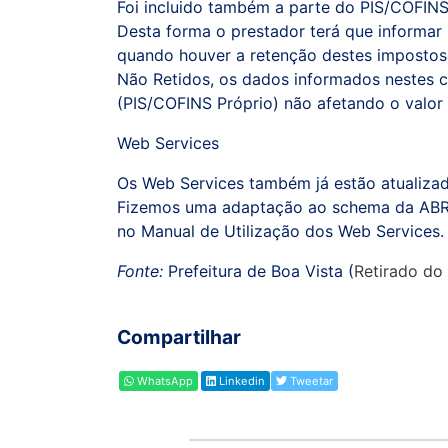
Foi incluido também a parte do PIS/COFINS
Desta forma o prestador terá que informa
quando houver a retenção destes impostos
Não Retidos, os dados informados nestes 
(PIS/COFINS Próprio) não afetando o valor
Web Services
Os Web Services também já estão atualiza
Fizemos uma adaptação ao schema da ABRAS
no Manual de Utilização dos Web Services.
Fonte:
Prefeitura de Boa Vista (
Retirado do 
Compartilhar
WhatsApp
Linkedin
Tweetar