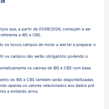
iços que, a partir de 01/08/2026, começam a ser
referente a IBS e CBS.
ndo os novos campos de modo a alertar e preparar o
9h) os campos não serão obrigatório podendo o
automaticamente os valores de IBS e CBS com base
mento do IBS e CBS também serão disponibilizadas
cendo apenas os valores relacionados aos dados pré
nto e evitando erros.