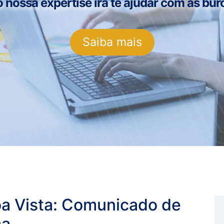
ossa expertise irá te ajudar com as buro
Saiba mais
oa Vista: Comunicado de
ma