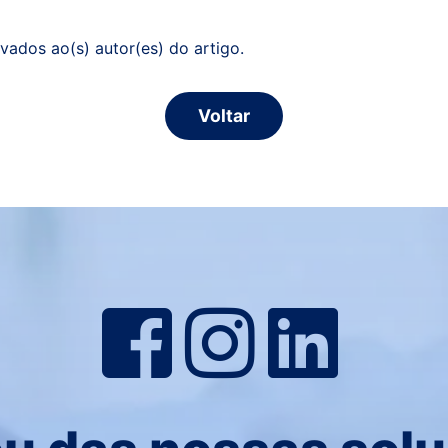
vados ao(s) autor(es) do artigo.
Voltar