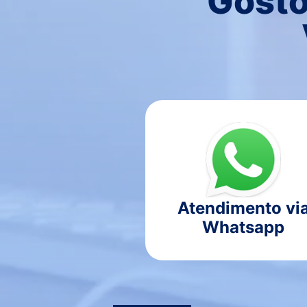
Gosto
Atendimento vi
Whatsapp