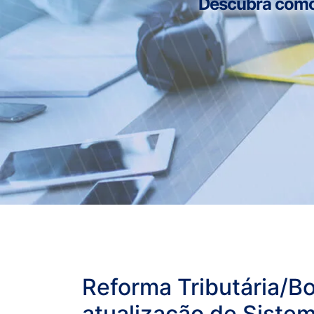
Descubra como n
Reforma Tributária/B
atualização de Siste