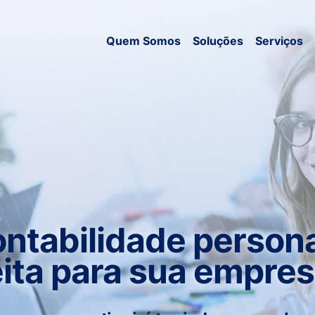
Quem Somos
Soluções
Serviços
ntabilidade persona
eita para sua empres