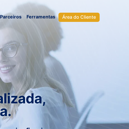
Parceiros
Ferramentas
Área do Cliente
lizada,
a.