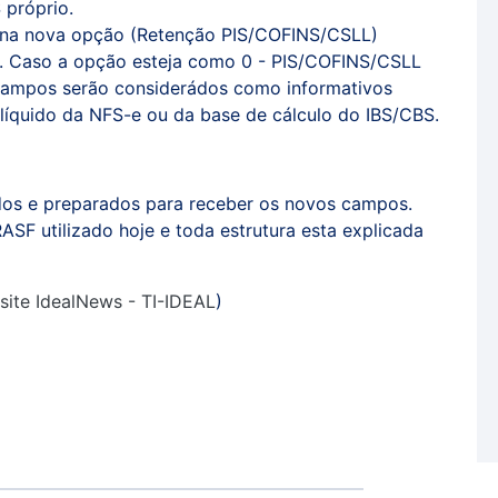
 próprio.
r na nova opção (Retenção PIS/COFINS/CSLL)
. Caso a opção esteja como 0 - PIS/COFINS/CSLL
campos serão considerádos como informativos
 líquido da NFS-e ou da base de cálculo do IBS/CBS.
dos e preparados para receber os novos campos.
F utilizado hoje e toda estrutura esta explicada
site IdealNews - TI-IDEAL
)